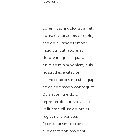
laborum.
Lorem ipsum dolor sit amet,
consectetur adipisicing elit,
sed do eiusmod tempor
incididunt ut labore et
dolore magna aliqua. Ut
enim ad minim veniam, quis
nostrud exercitation
ullamco laboris nisi ut aliquip
ex ea commodo consequat.
Duis aute irure dolor in
reprehenderit in voluptate
velit esse cillum dolore eu
fugiat nulla pariatur.
Excepteur sint occaecat
cupidatat non proident,