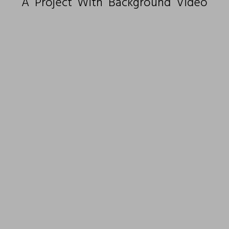
A Project With Background Video