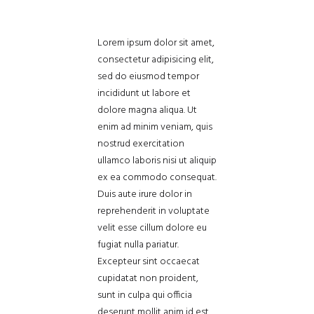
Lorem ipsum dolor sit amet,
consectetur adipisicing elit,
sed do eiusmod tempor
incididunt ut labore et
dolore magna aliqua. Ut
enim ad minim veniam, quis
nostrud exercitation
ullamco laboris nisi ut aliquip
ex ea commodo consequat.
Duis aute irure dolor in
reprehenderit in voluptate
velit esse cillum dolore eu
fugiat nulla pariatur.
Excepteur sint occaecat
cupidatat non proident,
sunt in culpa qui officia
deserunt mollit anim id est