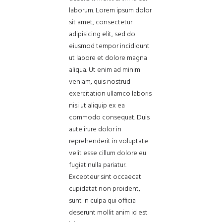
laborum. Lorem ipsum dolor
sit amet, consectetur
adipisicing elit, sed do
eiusmod tempor incididunt
ut labore et dolore magna
aliqua. Ut enim ad minim
veniam, quis nostrud
exercitation ullamco laboris
nisi ut aliquip ex ea
commodo consequat. Duis
aute irure dolor in
reprehenderit in voluptate
velit esse cillum dolore eu
fugiat nulla pariatur.
Excepteur sint occaecat
cupidatat non proident,
sunt in culpa qui officia
deserunt mollit anim id est